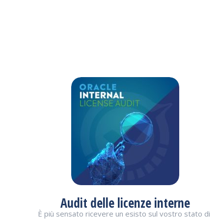
Audit delle licenze interne
È più sensato ricevere un esisto sul vostro stato di