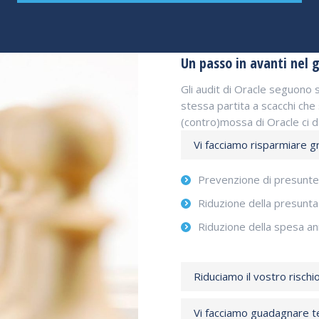
Un passo in avanti nel 
Gli audit di Oracle seguono
stessa partita a scacchi che
(contro)mossa di Oracle ci dà
Vi facciamo risparmiare gr
Prevenzione di presunte
Riduzione della presunta
Riduzione della spesa an
Riduciamo il vostro rischi
Vi facciamo guadagnare 