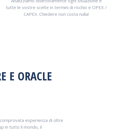
Analizziamo obiettivamente ogni situazione e
tutte le vostre scelte in termini di rischio e OPEX /
CAPEX. Chiedere non costa nulla!
E E ORACLE
 comprovata esperienza di oltre
in tutto il mondo, il