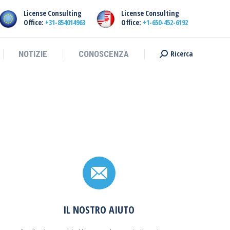
License Consulting
License Consulting
Ricerca
NOTIZIE
CONOSCENZA
Ricerca:
Office:
+31-854014963
Office:
+1-650-452-6192
Ricerca
NOTIZIE
CONOSCENZA
Ricerca:
IL NOSTRO AIUTO