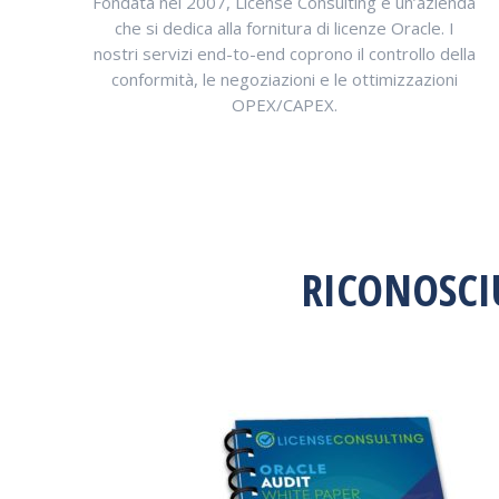
Fondata nel 2007, License Consulting è un’azienda
che si dedica alla fornitura di licenze Oracle. I
nostri servizi end-to-end coprono il controllo della
conformità, le negoziazioni e le ottimizzazioni
OPEX/CAPEX.
RICONOSCI