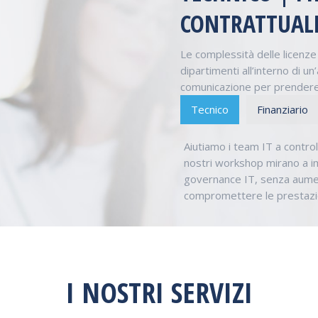
CONTRATTUAL
Le complessità delle licenze
dipartimenti all’interno di un
comunicazione per prendere 
Tecnico
Finanziario
Aiutiamo i team IT a controll
nostri workshop mirano a im
governance IT, senza aumen
compromettere le prestazion
I NOSTRI SERVIZI