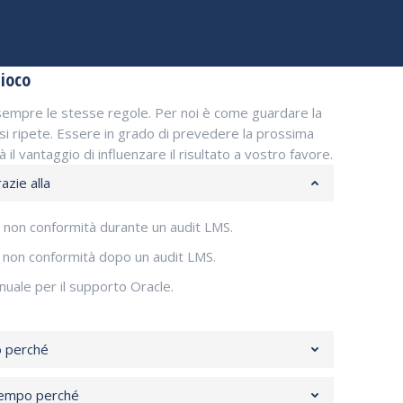
gioco
 sempre le stesse regole. Per noi è come guardare la
 si ripete. Essere in grado di prevedere la prossima
 il vantaggio di influenzare il risultato a vostro favore.
azie alla
 non conformità durante un audit LMS.
 non conformità dopo un audit LMS.
nuale per il supporto Oracle.
o perché
tempo perché