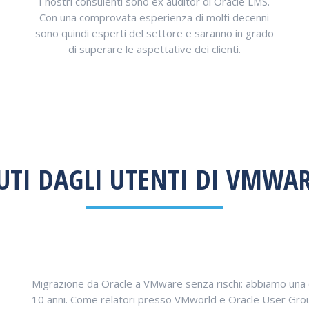
I nostri consulenti sono ex auditor di Oracle LMS.
Con una comprovata esperienza di molti decenni
sono quindi esperti del settore e saranno in grado
di superare le aspettative dei clienti.
UTI DAGLI UTENTI DI VMWAR
Migrazione da Oracle a VMware senza rischi: abbiamo una
10 anni. Come relatori presso VMworld e Oracle User Group 