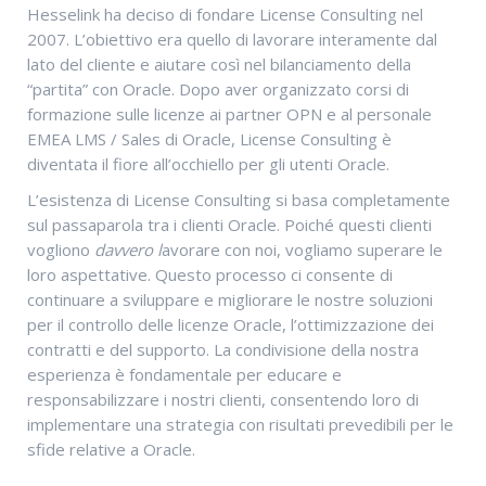
Hesselink ha deciso di fondare License Consulting nel
2007. L’obiettivo era quello di lavorare interamente dal
lato del cliente e aiutare così nel bilanciamento della
“partita” con Oracle. Dopo aver organizzato corsi di
formazione sulle licenze ai partner OPN e al personale
EMEA LMS / Sales di Oracle, License Consulting è
diventata il fiore all’occhiello per gli utenti Oracle.
L’esistenza di License Consulting si basa completamente
sul passaparola tra i clienti Oracle. Poiché questi clienti
vogliono
davvero l
avorare con noi, vogliamo superare le
loro aspettative. Questo processo ci consente di
continuare a sviluppare e migliorare le nostre soluzioni
per il controllo delle licenze Oracle, l’ottimizzazione dei
contratti e del supporto. La condivisione della nostra
esperienza è fondamentale per educare e
responsabilizzare i nostri clienti, consentendo loro di
implementare una strategia con risultati prevedibili per le
sfide relative a Oracle.