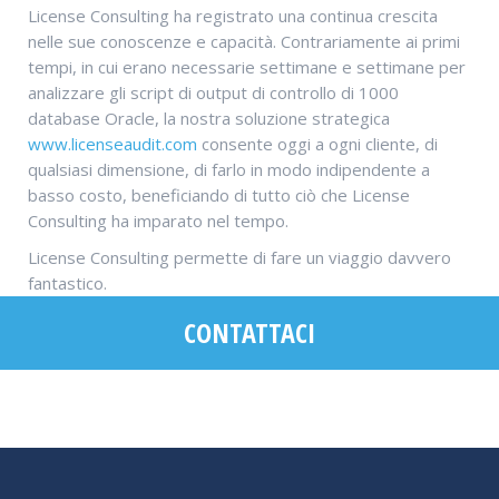
License Consulting ha registrato una continua crescita
nelle sue conoscenze e capacità. Contrariamente ai primi
tempi, in cui erano necessarie settimane e settimane per
analizzare gli script di output di controllo di 1000
database Oracle, la nostra soluzione strategica
www.licenseaudit.com
consente oggi a ogni cliente, di
qualsiasi dimensione, di farlo in modo indipendente a
basso costo, beneficiando di tutto ciò che License
Consulting ha imparato nel tempo.
License Consulting permette di fare un viaggio davvero
fantastico.
CONTATTACI