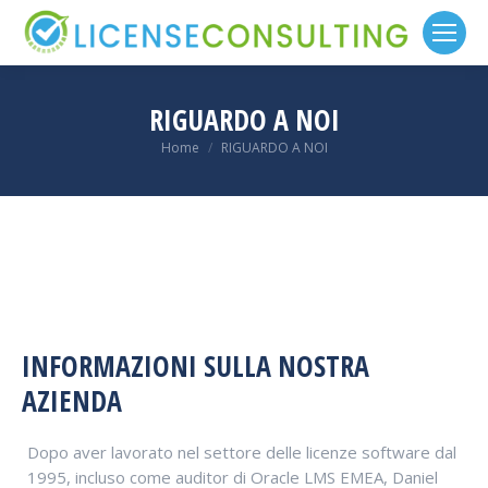
RIGUARDO A NOI
You are here:
Home
RIGUARDO A NOI
INFORMAZIONI SULLA NOSTRA
AZIENDA
Dopo aver lavorato nel settore delle licenze software dal
1995, incluso come auditor di Oracle LMS EMEA, Daniel