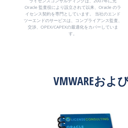
ライセンスコンサルティングは、2007年に元
Oracle 監査役により設立されて以来、Oracle のラ
イセンス契約を専門としています。 当社のエンド
ツーエンドのサービスは、コンプライアンス監査、
交渉、OPEX/CAPEXの最適化をカバーしていま
す。
VMWAREおよ