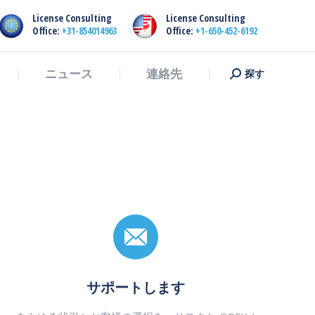
License Consulting
License Consulting
探す
ニュース
連絡先
探
Office:
+31-854014963
Office:
+1-650-452-6192
す：
探す
ニュース
連絡先
探
す：
サポートします