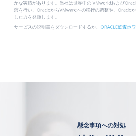
かな実績があります。当社は世界中の VMworldおよびOra
演を行い、OracleからVMwareへの移行の調整や、Orac
した力を発揮します。
サービスの説明書をダウンロードするか、
ORACLE監査ホ
懸念事項への対処