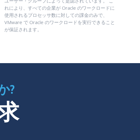
ユーザー・グループによって是認されています。 こ
れにより、すべての企業が Oracle のワークロードに
使用されるプロセッサ数に対しての課金のみで、
VMware で Oracle のワークロードを実行できること
が保証されます。
か?
求