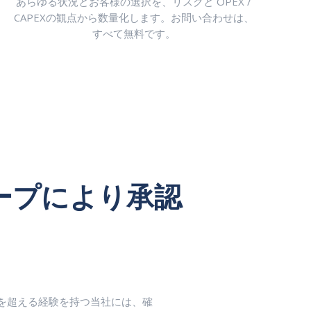
あらゆる状況とお客様の選択を、リスクと OPEX /
CAPEXの観点から数量化します。お問い合わせは、
すべて無料です。
グループにより承認
10年を超える経験を持つ当社には、確