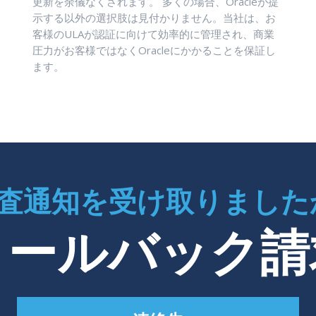
更新を余儀なくされます。 多くの場合、Oracleが提
示する以外の選択肢は見付かりません。当社は、お
客様のULAが認証に向けて効率的に管理され、商業
圧力がお客様ではなくOracleにかかることを保証し
ます。
査通知を受け取りました
コールバック請