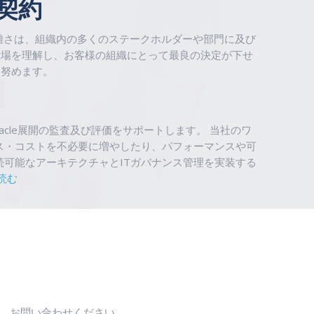
|契約
の複雑さは、組織内の多くのステークホルダーや部門に及び
立場を理解し、お客様の組織にとって最良の決定が下せ
に努めます。
racle展開の監査及び評価をサポートします。 当社のワ
ス・コストを不必要に増やしたり、パフォーマンスや可
続可能なアーキテクチャとITガバナンス管理を実装する
読む
は、お問い合わせください。