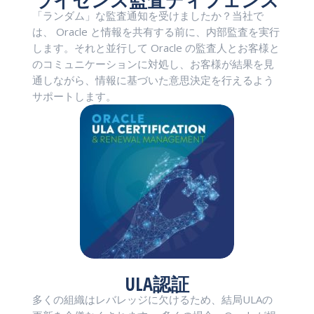
ライセンス監査ディフェンス
「ランダム」な監査通知を受けましたか？当社で
は、 Oracle と情報を共有する前に、内部監査を実行
します。それと並行して Oracle の監査人とお客様と
のコミュニケーションに対処し、お客様が結果を見
通しながら、情報に基づいた意思決定を行えるよう
サポートします。
ULA認証
多くの組織はレバレッジに欠けるため、結局ULAの