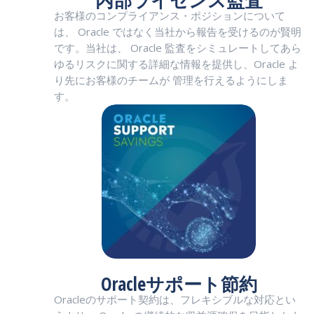
内部ライセンス監査
お客様のコンプライアンス・ポジションについて
は、 Oracle ではなく当社から報告を受けるのが賢明
です。当社は、 Oracle 監査をシミュレートしてあら
ゆるリスクに関する詳細な情報を提供し、Oracle よ
り先にお客様のチームが 管理を行えるようにしま
す。
Oracleサポート節約
Oracleのサポート契約は、フレキシブルな対応とい