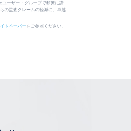
cleユーザー・グループで頻繁に講
leからの監査クレームの軽減に、卓越
ワイトペーパー
をご参照ください。