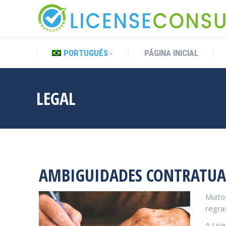
PORTUGUÊS
PÁGINA INICIAL
PORTUGUÊS
PÁGINA INICIAL
LEGAL
AMBIGUIDADES CONTRATUAI
Muito
regra
A Lic