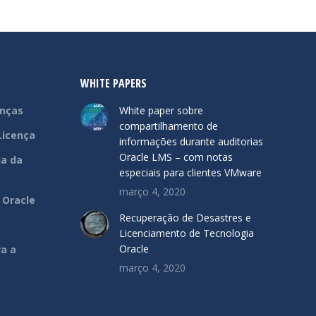
WHITE PAPERS
enças
White paper sobre
compartilhamento de
Licença
informações durante auditorias
Oracle LMS – com notas
ia da
especiais para clientes VMware
março 4, 2020
 Oracle
Recuperação de Desastres e
Licenciamento de Tecnologia
Oracle
ra a
março 4, 2020