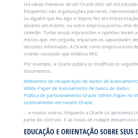
Há várias maneiras de um Oracle MID ser introduzido
frequentes são organizações parceiras, representant
ou alguém que leu algo e depois fez em interpretação.
durante um evento, ou outra empresa postou uma di
Linkedin. Todas essas impressões e opiniões levam 
mistos que, em seguida, impactam as capacidades d
decisões informadas. A Oracle como empresa está d
criando conteúdo que enfatiza MID.
Por exemplo, a Oracle publica (e modifica) os seguint
documentos:
Ambientes de recuperação de dados de licenciament
White-Paper de licenciamento de banco de dados
Política de particionamento Oracle (White-Paper no 
Licenciamento em nuvem Oracle
… e muitos outros. Enquanto a Oracle os apresenta c
parte do contrato. E as notas de rodapé deixam isso m
EDUCAÇÃO E ORIENTAÇÃO SOBRE SEUS 