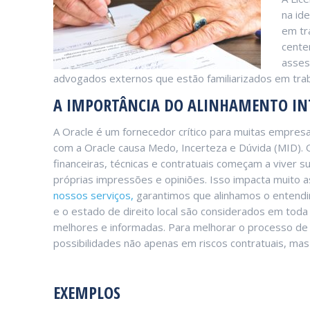
na id
em tr
cente
asses
advogados externos que estão familiarizados em trab
A IMPORTÂNCIA DO ALINHAMENTO I
A Oracle é um fornecedor crítico para muitas empres
com a Oracle causa Medo, Incerteza e Dúvida (MID). 
financeiras, técnicas e contratuais começam a viver 
próprias impressões e opiniões. Isso impacta muito 
nossos serviços,
garantimos que alinhamos o entendi
e o estado de direito local são considerados em tod
melhores e informadas. Para melhorar o processo de
possibilidades não apenas em riscos contratuais, m
EXEMPLOS