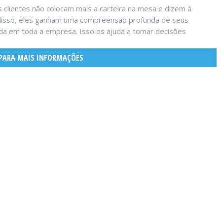
s clientes não colocam mais a carteira na mesa e dizem à
 disso, eles ganham uma compreensão profunda de seus
ada em toda a empresa. Isso os ajuda a tomar decisões
PARA MAIS INFORMAÇÕES