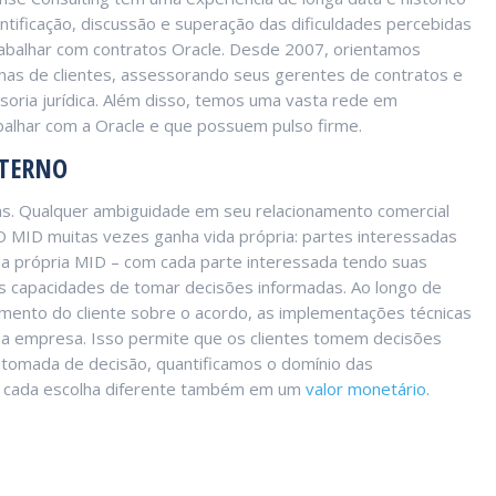
entificação, discussão e superação das dificuldades percebidas
abalhar com contratos Oracle. Desde 2007, orientamos
nas de clientes, assessorando seus gerentes de contratos e
soria jurídica. Além disso, temos uma vasta rede em
alhar com a Oracle e que possuem pulso firme.
NTERNO
as. Qualquer ambiguidade em seu relacionamento comercial
O MID muitas vezes ganha vida própria: partes interessadas
sua própria MID – com cada parte interessada tendo suas
as capacidades de tomar decisões informadas. Ao longo de
mento do cliente sobre o acordo, as implementações técnicas
a a empresa. Isso permite que os clientes tomem decisões
 tomada de decisão, quantificamos o domínio das
as cada escolha diferente também em um
valor monetário.