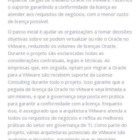
o suporte garantindo a conformidade da licença ao
atender aos requisitos de negócios, com o menor custo
de licença possível.
O passo inicial é ajudar as organizações a tomar decisões
objetivas sobre se podem virtualizar ou não o Oracle no
VMware, reduzindo os volumes de licenças Oracle.
Durante o projeto são esclarecidas todas as
considerações contratuais, legais e técnicas. As
empresas que, em seguida, optam por migrar a Oracle
para a VMware são recebem suporte da License
Consulting durante todo o projeto. Isso garante que a
pegada de licença da Oracle no VMware seja limitada a
um mínimo, e que a governança seja posta em prática
para garantir a conformidade com a licença. Enquanto
isso, é assegurado que a arquitetura VMware atenda a
todos os requisitos de negócios e reflita as melhores
práticas do setor em governança de TI. Como parte do
projeto, várias arquiteturas potenciais de VMware são
avaliadas e discutidas, garantindo que as decisões