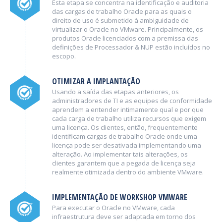
Esta etapa se concentra na identificação e auditoria
das cargas de trabalho Oracle para as quais o
direito de uso é submetido à ambiguidade de
virtualizar o Oracle no VMware. Principalmente, os
produtos Oracle licenciados com a premissa das
definições de Processador & NUP estão incluídos no
escopo.
OTIMIZAR A IMPLANTAÇÃO
Usando a saída das etapas anteriores, os
administradores de TI e as equipes de conformidade
aprendem a entender intimamente qual e por que
cada carga de trabalho utiliza recursos que exigem
uma licença. Os clientes, então, frequentemente
identificam cargas de trabalho Oracle onde uma
licença pode ser desativada implementando uma
alteração. Ao implementar tais alterações, os
clientes garantem que a pegada de licença seja
realmente otimizada dentro do ambiente VMware.
IMPLEMENTAÇÃO DE WORKSHOP VMWARE
Para executar o Oracle no VMware, cada
infraestrutura deve ser adaptada em torno dos