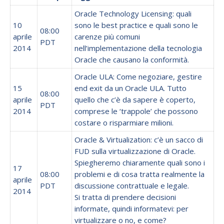
Oracle Technology Licensing: quali
10
sono le best practice e quali sono le
08:00
aprile
carenze più comuni
PDT
2014
nell’implementazione della tecnologia
Oracle che causano la conformità.
Oracle ULA: Come negoziare, gestire
15
end exit da un Oracle ULA. Tutto
08:00
aprile
quello che c’è da sapere è coperto,
PDT
2014
comprese le ‘trappole’ che possono
costare o risparmiare milioni.
Oracle & Virtualization: c’è un sacco di
FUD sulla virtualizzazione di Oracle.
Spiegheremo chiaramente quali sono i
17
08:00
problemi e di cosa tratta realmente la
aprile
PDT
discussione contrattuale e legale.
2014
Si tratta di prendere decisioni
informate, quindi informatevi: per
virtualizzare o no, e come?