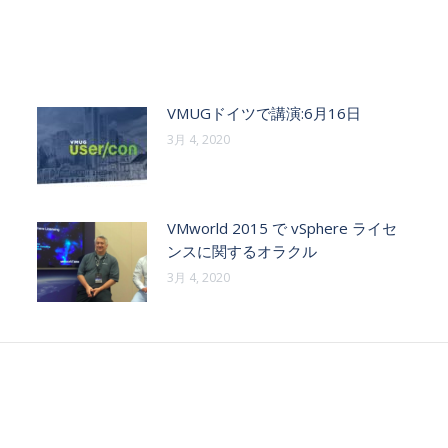
VMUGドイツで講演:6月16日
3月 4, 2020
VMworld 2015 で vSphere ライセ
ンスに関するオラクル
3月 4, 2020