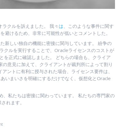
オラクルを訴えました。 我々
は
、このような事件に関す
とを避けるため、非常に可能性が低いとコメントした。
遇した新しい独自の機能に密接に関与しています。 紛争の
ラクルを実行することで、Oracleライセンスのコストが
減されることを正式に確認しました。 どちらの場合も、クライア
グの専門家の意見に加えて、クライアントが裁判所によって割り
ライアントに有利に授与された場合、ライセンス要件は、
いまいさを明確にするだけでなく、仮想化とOracle
め、私たちは密接に関わっています。 私たちの専門家の
保されます。
nt