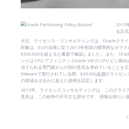
201
る正式
今日、ライセンス・コンサルティングは、Oracleクラ
対象は、EUの法律に従う2015年初頭の標準的なオラク
€300.000を超えると書面で確認しました。 また、Ora
ントは CPU アフィニティ (Oracle VM の C
当てられる専門家からの別の意見を求めていることを正
VMwareで実行されている間、€30.000
未満
のライセン
の領域をはるかに超えた前例を設定します。
2015年、ライセンスコンサルティングは、このクライ
意見は、この紛争の不可欠な部分です。 情報を得たい
C