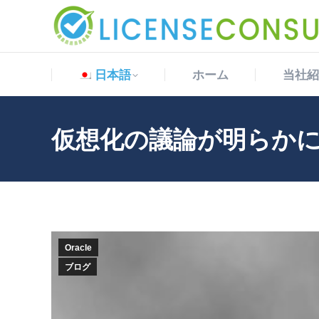
日本語
ホーム
当社紹
日本語
ホーム
当社紹
仮想化の議論が明らかに
Oracle
ブログ