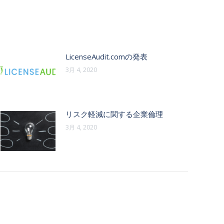
LicenseAudit.comの発表
3月 4, 2020
リスク軽減に関する企業倫理
3月 4, 2020