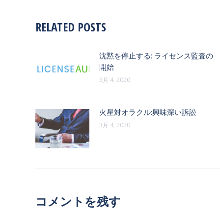
RELATED POSTS
沈黙を停止する: ライセンス監査の
開始
3月 4, 2020
火星対オラクル:興味深い訴訟
3月 4, 2020
コメントを残す