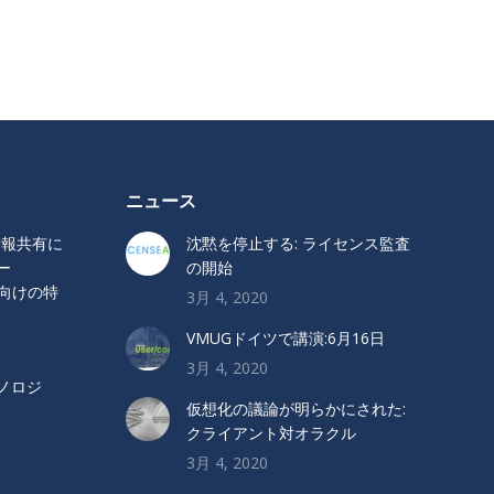
ニュース
の情報共有に
沈黙を停止する: ライセンス監査
ー
の開始
ト向けの特
3月 4, 2020
VMUGドイツで講演:6月16日
3月 4, 2020
クノロジ
仮想化の議論が明らかにされた:
クライアント対オラクル
3月 4, 2020