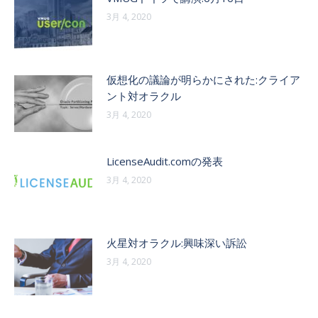
3月 4, 2020
仮想化の議論が明らかにされた:クライア
ント対オラクル
3月 4, 2020
LicenseAudit.comの発表
3月 4, 2020
火星対オラクル:興味深い訴訟
3月 4, 2020