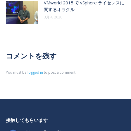
VMworld 2015 で vSphere ライセンスに
関するオラクル
3月 4, 2020
コメントを残す
You must be
logged in
to post a comment.
接触してもらいます