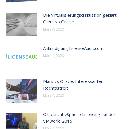
Die Virtualisierungsdiskussion geklärt:
Client vs Oracle
März 4, 2020
Ankündigung LicenseAudit.com
März 4, 2020
Mars vs Oracle: Interessanter
Rechtsstreit
März 4, 2020
Oracle auf vSphere Licensing auf der
VMworld 2015
März 4, 2020