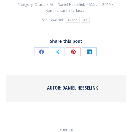
Category:
Oracle
Von
Daniel Hesselink
März 4, 2020
Kommentar hinterlassen
Schlagwörter:
Oracle
Ula
Share this post
Share
Share
Share
Share
on
on
on
on
Facebook
X
Pinterest
LinkedIn
AUTOR:
DANIEL HESSELINK
KOMMENTARNAVIGATION
ZURÜCK