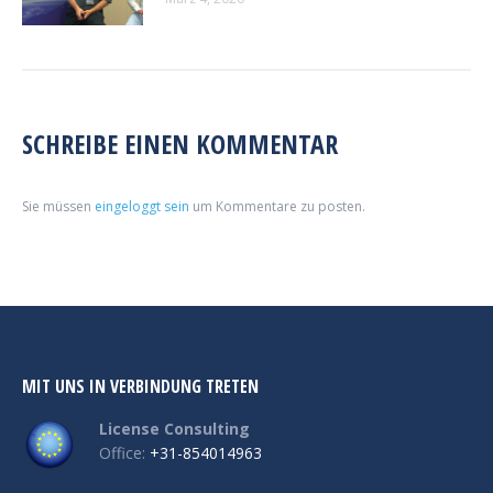
SCHREIBE EINEN KOMMENTAR
Sie müssen
eingeloggt sein
um Kommentare zu posten.
MIT UNS IN VERBINDUNG TRETEN
License Consulting
Office:
+31-854014963