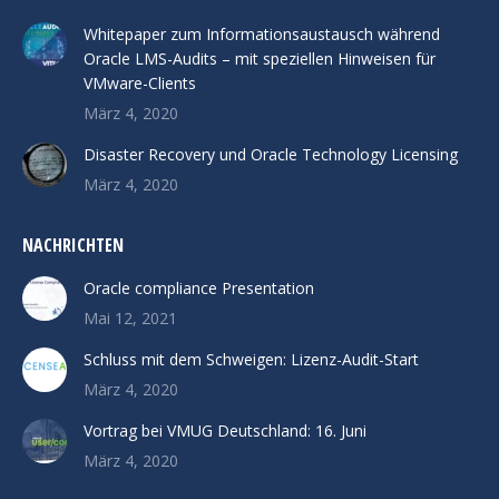
Whitepaper zum Informationsaustausch während
Oracle LMS-Audits – mit speziellen Hinweisen für
VMware-Clients
März 4, 2020
Disaster Recovery und Oracle Technology Licensing
März 4, 2020
NACHRICHTEN
Oracle compliance Presentation
Mai 12, 2021
Schluss mit dem Schweigen: Lizenz-Audit-Start
März 4, 2020
Vortrag bei VMUG Deutschland: 16. Juni
März 4, 2020