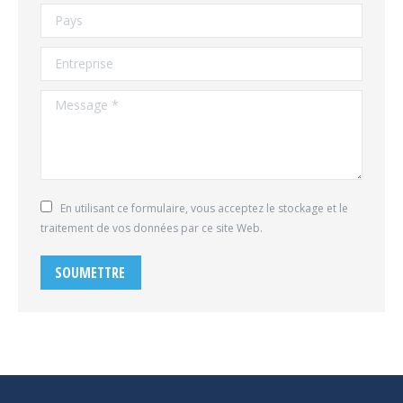
Pays
Entreprise
Message *
En utilisant ce formulaire, vous acceptez le stockage et le
traitement de vos données par ce site Web.
SOUMETTRE