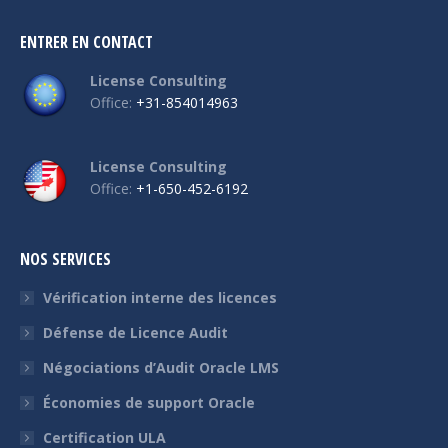
ENTRER EN CONTACT
License Consulting
Office:
+31-854014963
License Consulting
Office:
+1-650-452-6192
NOS SERVICES
Vérification interne des licences
Défense de Licence Audit
Négociations d’Audit Oracle LMS
Économies de support Oracle
Certification ULA