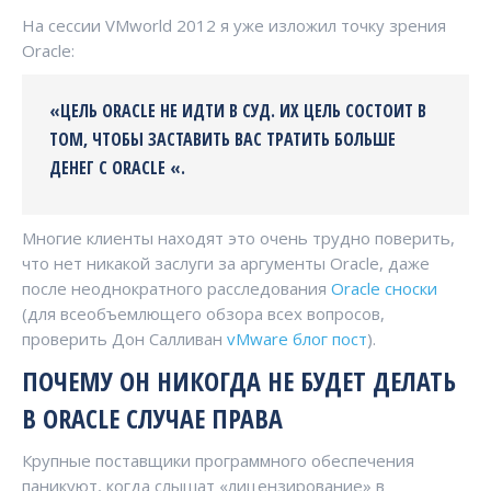
На сессии VMworld 2012 я уже изложил точку зрения
Oracle:
«ЦЕЛЬ ORACLE НЕ ИДТИ В СУД. ИХ ЦЕЛЬ СОСТОИТ В
ТОМ, ЧТОБЫ ЗАСТАВИТЬ ВАС ТРАТИТЬ БОЛЬШЕ
ДЕНЕГ С ORACLE «.
Многие клиенты находят это очень трудно поверить,
что нет никакой заслуги за аргументы Oracle, даже
после неоднократного расследования
Oracle сноски
(для всеобъемлющего обзора всех вопросов,
проверить Дон Салливан
vMware блог пост
).
ПОЧЕМУ ОН НИКОГДА НЕ БУДЕТ ДЕЛАТЬ
В ORACLE СЛУЧАЕ ПРАВА
Крупные поставщики программного обеспечения
паникуют, когда слышат «лицензирование» в