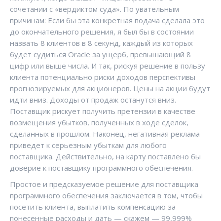
сочетании с «вердиктом суда». По увательным
причинам: Если бы эта конкретная подача сделала это
до окончательного решения, я был бы в состоянии
назвать 8 клиентов в 8 секунд, каждый из которых
будет судиться Oracle за ущерб, превышающий 8
цифр или выше числа. И так, рискуя решение в пользу
клиента потенциально риски доходов перспективы
прогнозируемых для акционеров. Цены на акции будут
идти вниз. Доходы от продаж останутся вниз.
Поставщик рискует получить претензии в качестве
возмещения убытков, полученных в ходе сделок,
сделанных в прошлом. Наконец, негативная реклама
приведет к серьезным убыткам для любого
поставщика. Действительно, на карту поставлено бы
доверие к поставщику программного обеспечения.
Простое и предсказуемое решение для поставщика
программного обеспечения заключается в том, чтобы
посетить клиента, выплатить компенсацию за
понесенные расходы и дать — скажем — 99,999%