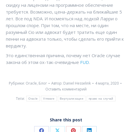
скидку на лицензии на программное обеспечение
требуется. Возможно, цена-держать на ближайшие 5
лет. Все под NDA. И посмеяться над лодкой Ларри о
прошлом споре. При том, что на месте, ни один
разумный Cio или адвокат будет тратить еще один
пенни на адвоката только, чтобы сделать его прийти к
вердикту.
Это единственная причина, почему нет Oracle случае
закона об этом ох-так-очевидные
FUD
.
Рубрики:
Oracle
,
Блог
Автор:
Daniel Hesselink
4 марта, 2020
Оставить комментарий
Теги:
Oracle
Vmware
Виртуализации
право на случай
Share this post