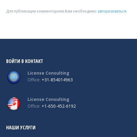
Для публикации комментариев Вам необходимо
авторизоваться
.
ВОЙТИ В КОНТАКТ
License Consulting
Office:
+31-854014963
License Consulting
Office:
+1-650-452-6192
НАШИ УСЛУГИ