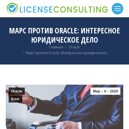
МАРС ПРОТИВ ORACLE: ИНТЕРЕСНОЕ
ЮРИДИЧЕСКОЕ ДЕЛО
Вы здесь:
Главная
Oracle
Марс против Oracle: Интересное юридическое…
Oracle
Мар
4
2020
Блог