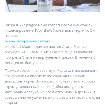
Вчера я был pinged моим коллегOracle-On-VMware-
лицензирование-Гуру Дэйв Уэлч в доме кирпича. Он
написал
очень интересную статью
о том, как Марс подал иск против Oracle. Частью
обсуждения было мнение Oracle о лицензировании
программ Oracle на виртуальных средах. В течение 2
месяцев он был уволен.
Прежде всего, я приветствую Марса для прилипания к
его оружие на обеспечение соблюдения своих
договорных прав. Во-вторых, я приветствую хорошо
структурированный анализ Дэйва доступного
материала и получение его в открытую. В-третьих, я
совершенно не удивительно,
о результатах этого суда
подачи!