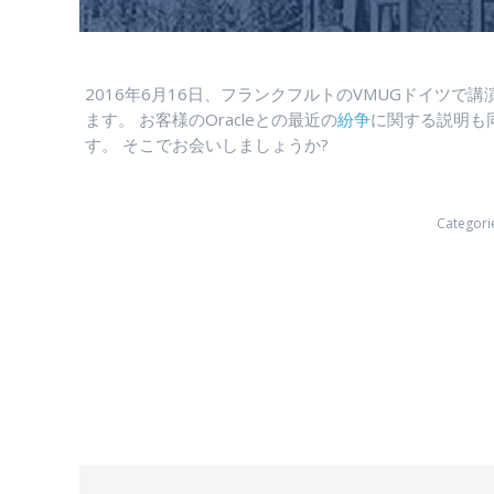
2016年6月16日、フランクフルトのVMUGドイツ
ます。 お客様のOracleとの最近の
紛争
に関する説明も
す。 そこでお会いしましょうか?
Categori