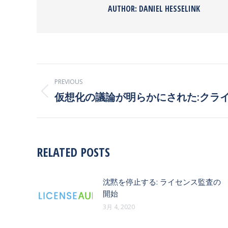
AUTHOR:
DANIEL HESSELINK
POST
PREVIOUS
NAVIGATION
仮想化の議論が明らかにされた:クラ
Previous
post:
RELATED POSTS
沈黙を停止する: ライセンス監査の
開始
3月 4, 2020