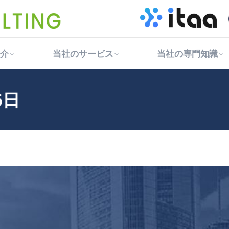
介
当社のサービス
当社の専門知識
介
当社のサービス
当社の専門知識
6日