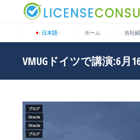
日本語
ホーム
当社紹
日本語
ホーム
当社紹
VMUGドイツで講演:6月1
ブログ
Oracle
Oracle
ブログ