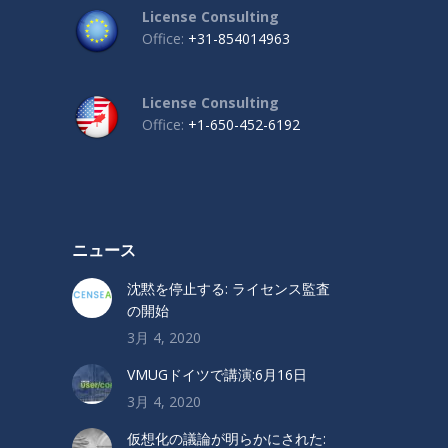
License Consulting
Office:
+31-854014963
License Consulting
Office:
+1-650-452-6192
ニュース
沈黙を停止する: ライセンス監査
の開始
3月 4, 2020
VMUGドイツで講演:6月16日
3月 4, 2020
仮想化の議論が明らかにされた: