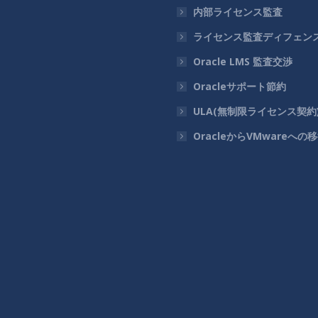
内部ライセンス監査
ライセンス監査ディフェン
Oracle LMS 監査交渉
Oracleサポート節約
ULA(無制限ライセンス契約
OracleからVMwareへの