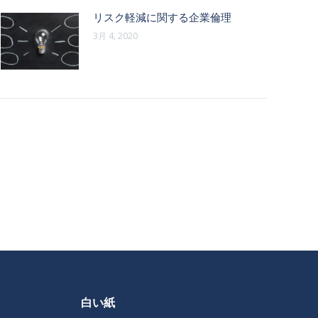
リスク軽減に関する企業倫理
3月 4, 2020
白い紙