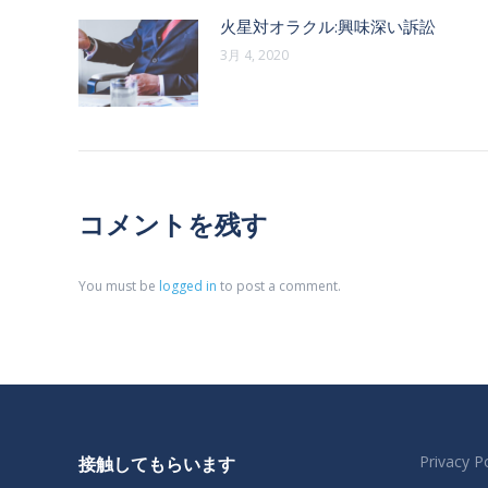
火星対オラクル:興味深い訴訟
3月 4, 2020
コメントを残す
You must be
logged in
to post a comment.
Privacy Po
接触してもらいます