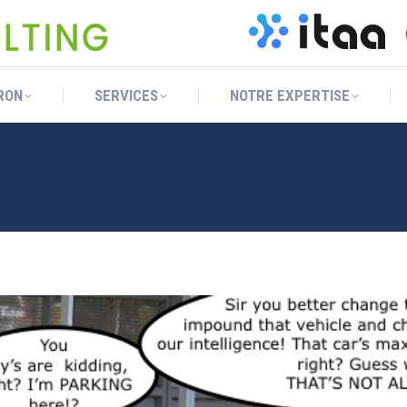
RON
SERVICES
NOTRE EXPERTISE
RON
SERVICES
NOTRE EXPERTISE