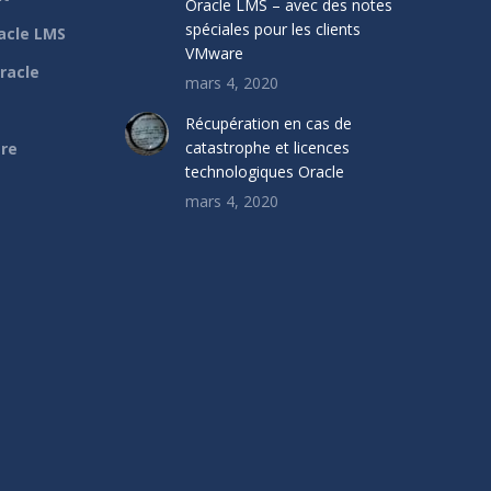
Oracle LMS – avec des notes
spéciales pour les clients
acle LMS
VMware
racle
mars 4, 2020
Récupération en cas de
catastrophe et licences
are
technologiques Oracle
mars 4, 2020