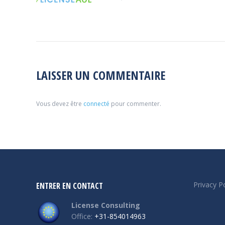
LAISSER UN COMMENTAIRE
Vous devez être
connecté
pour commenter.
Privacy Po
ENTRER EN CONTACT
License Consulting
Office:
+31-854014963