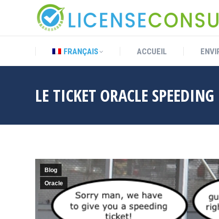
FRANÇAIS
ACCUEIL
ENVI
FRANÇAIS
ACCUEIL
ENVI
LE TICKET ORACLE SPEEDING
Blog
Oracle