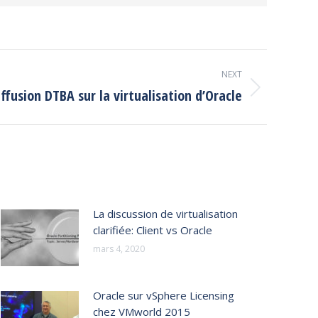
NEXT
ffusion DTBA sur la virtualisation d’Oracle
La discussion de virtualisation
clarifiée: Client vs Oracle
mars 4, 2020
Oracle sur vSphere Licensing
chez VMworld 2015