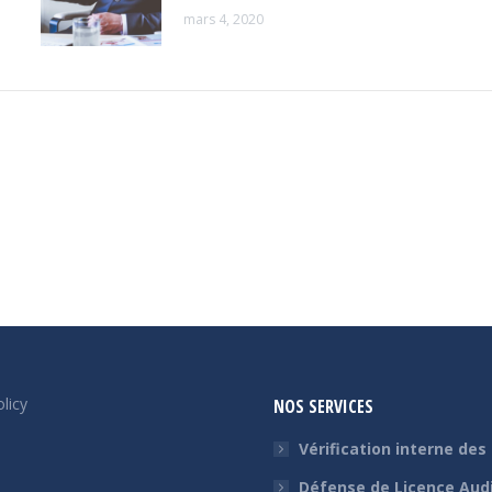
mars 4, 2020
licy
NOS SERVICES
Vérification interne des
Défense de Licence Aud