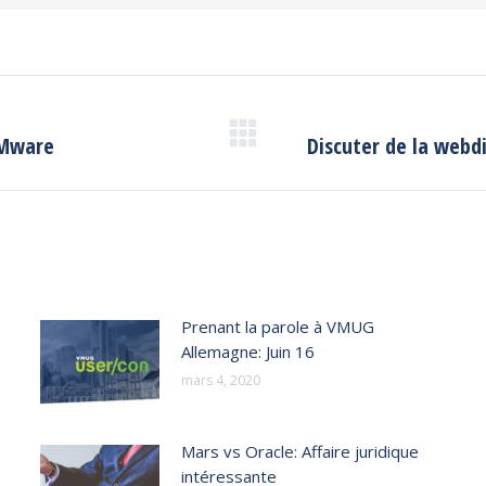
 VMware
Discuter de la webdi
Next
post:
Prenant la parole à VMUG
Allemagne: Juin 16
mars 4, 2020
Mars vs Oracle: Affaire juridique
intéressante