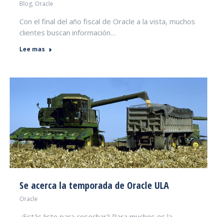
Blog
,
Oracle
Con el final del año fiscal de Oracle a la vista, muchos
clientes buscan información…
Lee mas
Se acerca la temporada de Oracle ULA
Oracle
¿Estás listo para cosechar? Para muchos es la