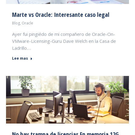
Marte vs Oracle: Interesante caso legal
Blog
,
Oracle
Ayer fui pingiédo de mi compañero de Oracle-On-
VMware-Licensing-Guru Dave Welch en la Casa de
Ladrillo.…
Lee mas
No hay trampa de licencias En memoria 12G