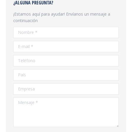
¿ALGUNA PREGUNTA?
¡Estamos aquí para ayudar! Envíanos un mensaje a
continuación
Nombre *
E-mail *
Teléfono
País
Empresa
Mensaje *