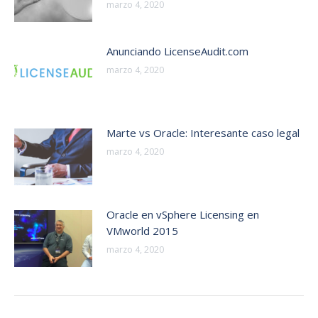
marzo 4, 2020
Anunciando LicenseAudit.com
marzo 4, 2020
Marte vs Oracle: Interesante caso legal
marzo 4, 2020
Oracle en vSphere Licensing en
VMworld 2015
marzo 4, 2020