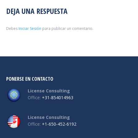
DEJA UNA RESPUESTA
Debes
Iniciar Sesión
para publicar un comentario.
PONERSE EN CONTACTO
License Consulting
Office:
+31-854014963
License Consulting
Office:
+1-650-452-6192