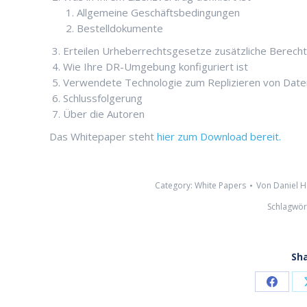
Allgemeine Geschäftsbedingungen
Bestelldokumente
Erteilen Urheberrechtsgesetze zusätzliche Berech
Wie Ihre DR-Umgebung konfiguriert ist
Verwendete Technologie zum Replizieren von Date
Schlussfolgerung
Über die Autoren
Das Whitepaper steht
hier zum Download bereit.
Category:
White Papers
Von
Daniel H
Schlagwör
Sha
Share