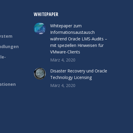
WHITEPAPER
Whitepaper zum
Informationsaustausch
system
während Oracle LMS-Audits –
mit speziellen Hinweisen für
ndlungen
VMware-Clients
le-
März 4, 2020
Disaster Recovery und Oracle
Technology Licensing
ationen
März 4, 2020