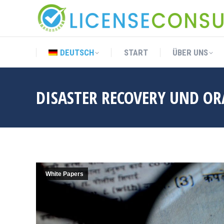
DEUTSCH
START
ÜBER UNS
DEUTSCH
START
ÜBER UNS
DISASTER RECOVERY UND OR
White Papers