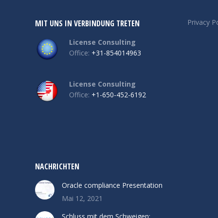
Privacy Po
MIT UNS IN VERBINDUNG TRETEN
License Consulting
Office:
+31-854014963
License Consulting
Office:
+1-650-452-6192
NACHRICHTEN
Oracle compliance Presentation
Mai 12, 2021
Schluss mit dem Schweigen: