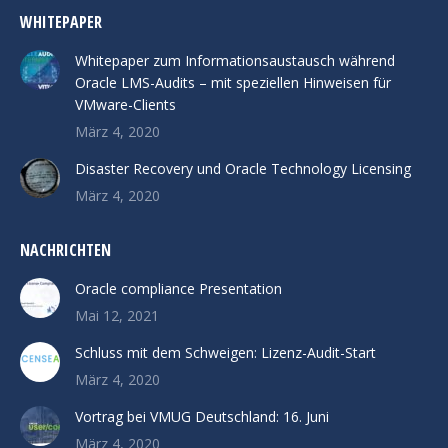
WHITEPAPER
Whitepaper zum Informationsaustausch während
Oracle LMS-Audits – mit speziellen Hinweisen für
VMware-Clients
März 4, 2020
Disaster Recovery und Oracle Technology Licensing
März 4, 2020
NACHRICHTEN
Oracle compliance Presentation
Mai 12, 2021
Schluss mit dem Schweigen: Lizenz-Audit-Start
März 4, 2020
Vortrag bei VMUG Deutschland: 16. Juni
März 4, 2020