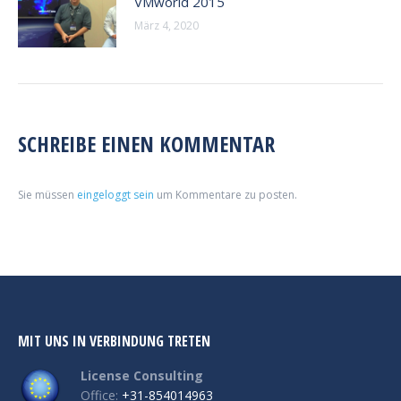
VMworld 2015
März 4, 2020
SCHREIBE EINEN KOMMENTAR
Sie müssen
eingeloggt sein
um Kommentare zu posten.
MIT UNS IN VERBINDUNG TRETEN
License Consulting
Office:
+31-854014963