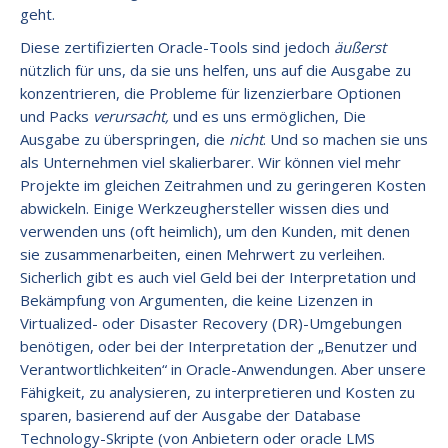
geht.
Diese zertifizierten Oracle-Tools sind jedoch
äußerst
nützlich für uns, da sie uns helfen, uns auf die Ausgabe zu
konzentrieren, die Probleme für lizenzierbare Optionen
und Packs
verursacht,
und es uns ermöglichen, Die
Ausgabe zu überspringen, die
nicht
. Und so machen sie uns
als Unternehmen viel skalierbarer. Wir können viel mehr
Projekte im gleichen Zeitrahmen und zu geringeren Kosten
abwickeln. Einige Werkzeughersteller wissen dies und
verwenden uns (oft heimlich), um den Kunden, mit denen
sie zusammenarbeiten, einen Mehrwert zu verleihen.
Sicherlich gibt es auch viel Geld bei der Interpretation und
Bekämpfung von Argumenten, die keine Lizenzen in
Virtualized- oder Disaster Recovery (DR)-Umgebungen
benötigen, oder bei der Interpretation der „Benutzer und
Verantwortlichkeiten“ in Oracle-Anwendungen. Aber unsere
Fähigkeit, zu analysieren, zu interpretieren und Kosten zu
sparen, basierend auf der Ausgabe der Database
Technology-Skripte (von Anbietern oder oracle LMS