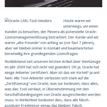
Heute waren wir
unterwegs, um einen
Kunden zu besuchen, der Flexera als potenzielle Oracle-
Lizenzmanagementlösung betrachtet. Der Kunde und wir
waren „alte Freunde“ von anfang an (vor fast 7 Jahren),
aber wir blieben immer in Kontakt und beantworteten
bereitwillig ihre grundlegenden Lizenzfragen.
Rückblickend seit unserem letzten Artikel über Werkzeuge
im Jahr 2009 hat sich nicht viel geändert. Oh ja, Oracle hat
einige Anbieter zertifiziert. Aber ist das ein Vorteil? Ja und
Nein. Alle Tool-Anbieter verlassen sich stark auf die
„Zertifizierung“ von Oracle, was nur bedeutet, dass alles,
was das Tool verdaut, in Übereinstimmung mit den
Geschäftsbedingungen von Oracle ausgeschieden werden
muss. In Wirklichkeit bedeutet dies, dass alle falsch-
positiven Ergebnisse genau das bleiben: Falsch.