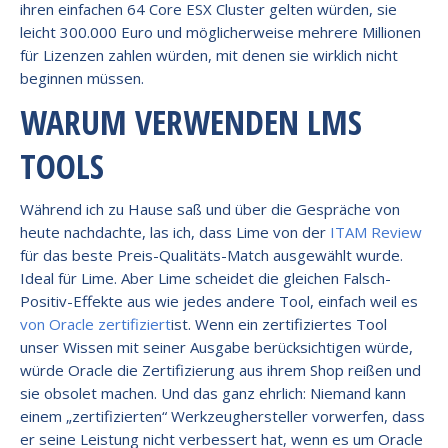
ihren einfachen 64 Core ESX Cluster gelten würden, sie
leicht 300.000 Euro und möglicherweise mehrere Millionen
für Lizenzen zahlen würden, mit denen sie wirklich nicht
beginnen müssen.
WARUM VERWENDEN LMS
TOOLS
Während ich zu Hause saß und über die Gespräche von
heute nachdachte, las ich, dass Lime von der
ITAM Review
für das beste Preis-Qualitäts-Match ausgewählt wurde.
Ideal für Lime. Aber Lime scheidet die gleichen Falsch-
Positiv-Effekte aus wie jedes andere Tool, einfach weil es
von Oracle zertifiziert
ist. Wenn ein zertifiziertes Tool
unser Wissen mit seiner Ausgabe berücksichtigen würde,
würde Oracle die Zertifizierung aus ihrem Shop reißen und
sie obsolet machen. Und das ganz ehrlich: Niemand kann
einem „zertifizierten“ Werkzeughersteller vorwerfen, dass
er seine Leistung nicht verbessert hat, wenn es um Oracle