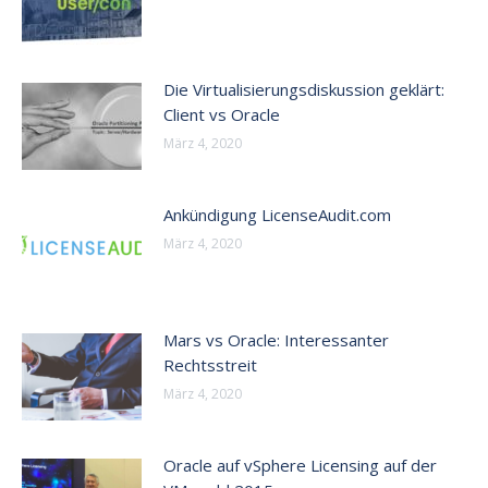
Die Virtualisierungsdiskussion geklärt:
Client vs Oracle
März 4, 2020
Ankündigung LicenseAudit.com
März 4, 2020
Mars vs Oracle: Interessanter
Rechtsstreit
März 4, 2020
Oracle auf vSphere Licensing auf der