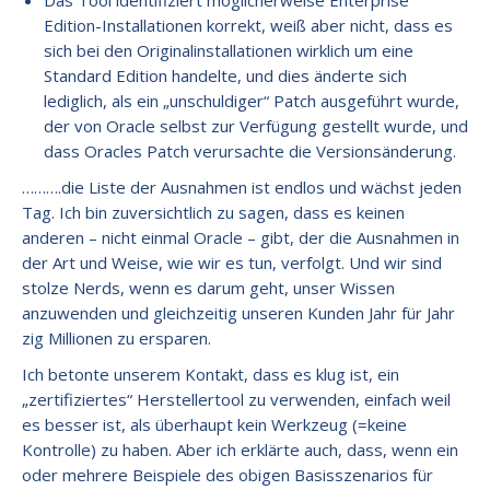
Das Tool identifiziert möglicherweise Enterprise
Edition-Installationen korrekt, weiß aber nicht, dass es
sich bei den Originalinstallationen wirklich um eine
Standard Edition handelte, und dies änderte sich
lediglich, als ein „unschuldiger“ Patch ausgeführt wurde,
der von Oracle selbst zur Verfügung gestellt wurde, und
dass Oracles Patch verursachte die Versionsänderung.
……….die Liste der Ausnahmen ist endlos und wächst jeden
Tag. Ich bin zuversichtlich zu sagen, dass es keinen
anderen – nicht einmal Oracle – gibt, der die Ausnahmen in
der Art und Weise, wie wir es tun, verfolgt. Und wir sind
stolze Nerds, wenn es darum geht, unser Wissen
anzuwenden und gleichzeitig unseren Kunden Jahr für Jahr
zig Millionen zu ersparen.
Ich betonte unserem Kontakt, dass es klug ist, ein
„zertifiziertes“ Herstellertool zu verwenden, einfach weil
es besser ist, als überhaupt kein Werkzeug (=keine
Kontrolle) zu haben. Aber ich erklärte auch, dass, wenn ein
oder mehrere Beispiele des obigen Basisszenarios für