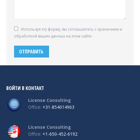
Используя эту форму, вы соглашаетесь с хранением и
обработкой ваших данных на этом сайте.
ОТПРАВИТЬ
ВОЙТИ В КОНТАКТ
License Consulting
Office:
+31-854014963
License Consulting
Office:
+1-650-452-6192