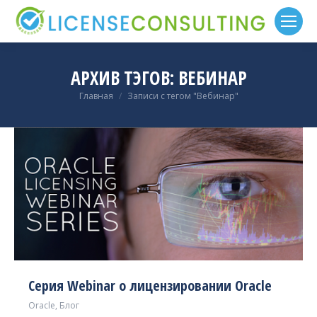
АРХИВ ТЭГОВ:
ВЕБИНАР
Вы здесь:
Главная
Записи с тегом "Вебинар"
Серия Webinar о лицензировании Oracle
Oracle
,
Блог